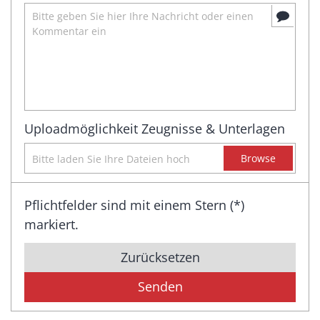
Uploadmöglichkeit Zeugnisse & Unterlagen
Uploadmöglichkeit Zeugnisse & Unterlagen
Browse
Pflichtfelder sind mit einem Stern (*)
markiert.
Zurücksetzen