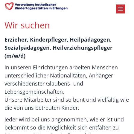
Zum Inhalt springen
Wir suchen
Erzieher, Kinderpfleger, Heilpädagogen,
Sozialpädagogen, Heilerziehungspfleger
(m/w/d)
In unseren Einrichtungen arbeiten Menschen
unterschiedlicher Nationalitäten, Anhänger
verschiedenster Glaubens- und
Lebensgemeinschaften.
Unsere Mitarbeiter sind so bunt und vielfältig wie
die von uns betreuten Kinder.
Jeder wird bei uns angenommen, wie er ist und
bekommt so die Möglichkeit sich entfalten zu